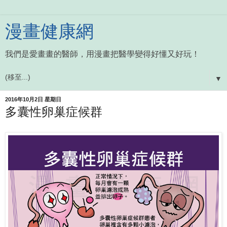
漫畫健康網
我們是愛畫畫的醫師，用漫畫把醫學變得好懂又好玩！
▼
2016年10月2日 星期日
多囊性卵巢症候群