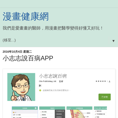
漫畫健康網
我們是愛畫畫的醫師，用漫畫把醫學變得好懂又好玩！
▼
2016年10月4日 星期二
小志志說百病APP