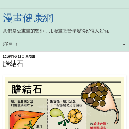
漫畫健康網
我們是愛畫畫的醫師，用漫畫把醫學變得好懂又好玩！
▼
2016年9月22日 星期四
膽結石